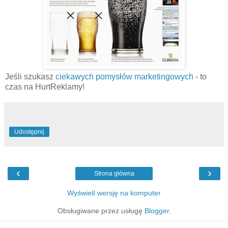
Jeśli szukasz
ciekawych pomysłów marketingowych
- to
czas na HurtReklamy!
Udostępnij
‹
›
Strona główna
Wyświetl wersję na komputer
Obsługiwane przez usługę
Blogger
.