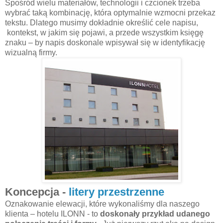
Spośród wielu materiałów, technologii i czcionek trzeba
wybrać taką kombinację, która optymalnie wzmocni przekaz
tekstu. Dlatego musimy dokładnie określić cele napisu,
kontekst, w jakim się pojawi, a przede wszystkim księgę
znaku – by napis doskonale wpisywał się w identyfikację
wizualną firmy.
Koncepcja -
litery przestrzenne
Oznakowanie elewacji, które wykonaliśmy dla naszego
klienta – hotelu ILONN - to
doskonały przykład udanego